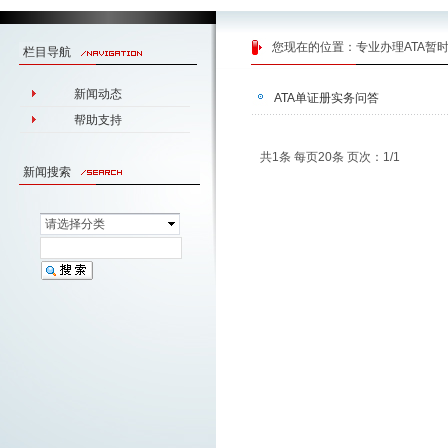
您现在的位置：
专业办理ATA暂
栏目导航
新闻动态
ATA单证册实务问答
帮助支持
共1条 每页20条 页次：1/1
新闻搜索
请选择分类